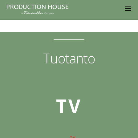
Tuotanto
TV
TV