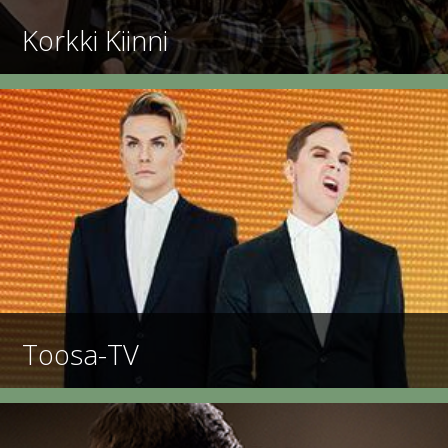
Korkki Kiinni
Toosa-TV