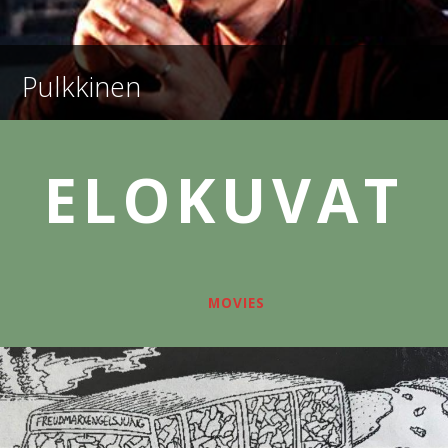
Pulkkinen
ELOKUVAT
MOVIES