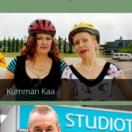
Kumman Kaa