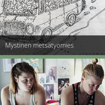
Mystinen metsätyömies