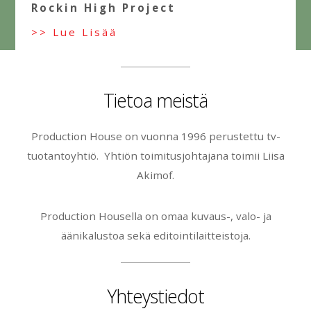
Rockin High Project
>> Lue Lisää
Tietoa meistä
Production House on vuonna 1996 perustettu tv-
tuotantoyhtiö. Yhtiön toimitusjohtajana toimii Liisa
Akimof.
Production Housella on omaa kuvaus-, valo- ja
äänikalustoa sekä editointilaitteistoja.
Yhteystiedot