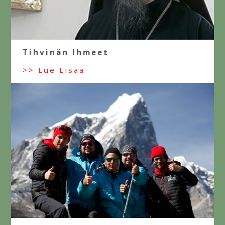
Tihvinän Ihmeet
>> Lue Lisää