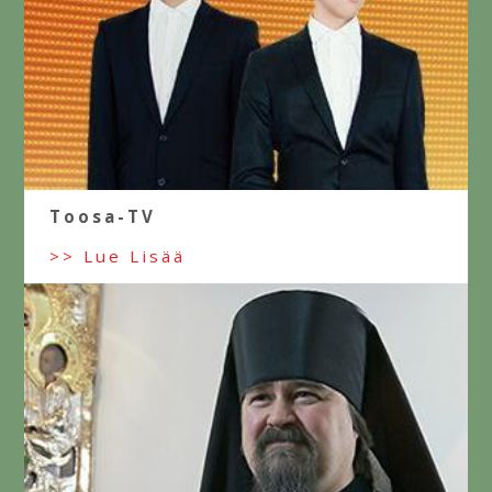
Toosa-TV
>> Lue Lisää