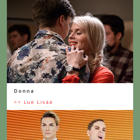
Donna
>> Lue Lisää