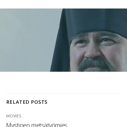
RELATED POSTS
MOVIES
Mystinen metsätyömies