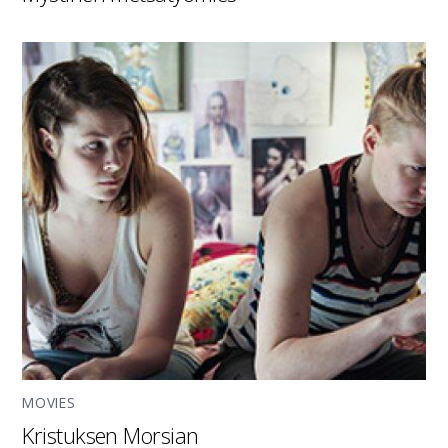
MOVIES
Kristuksen Morsian