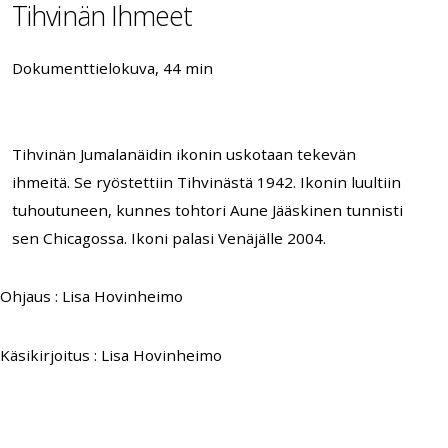
Tihvinän Ihmeet
Dokumenttielokuva, 44 min
Tihvinän Jumalanäidin ikonin uskotaan tekevän
ihmeitä. Se ryöstettiin Tihvinästä 1942. Ikonin luultiin
tuhoutuneen, kunnes tohtori Aune Jääskinen tunnisti
sen Chicagossa. Ikoni palasi Venäjälle 2004.
Ohjaus : Lisa Hovinheimo
Käsikirjoitus : Lisa Hovinheimo