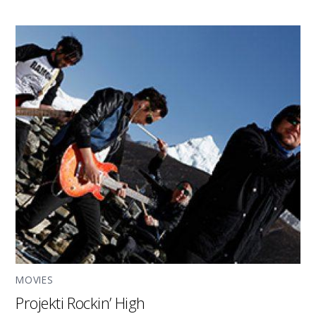
MOVIES
Projekti Rockin’ High