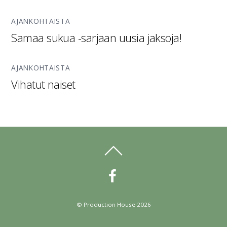
AJANKOHTAISTA
Samaa sukua -sarjaan uusia jaksoja!
AJANKOHTAISTA
Vihatut naiset
©
Production House
2026