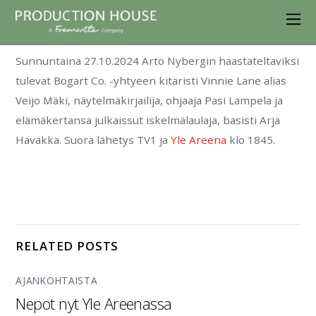
Sunnuntaina 27.10.2024 Arto Nybergin haastateltaviksi
tulevat Bogart Co. -yhtyeen kitaristi Vinnie Lane alias
Veijo Mäki, näytelmäkirjailija, ohjaaja Pasi Lampela ja
elämäkertansa julkaissut iskelmälaulaja, basisti Arja
Havakka. Suora lähetys TV1 ja
Yle Areena
klo 1845.
RELATED POSTS
AJANKOHTAISTA
Nepot nyt Yle Areenassa