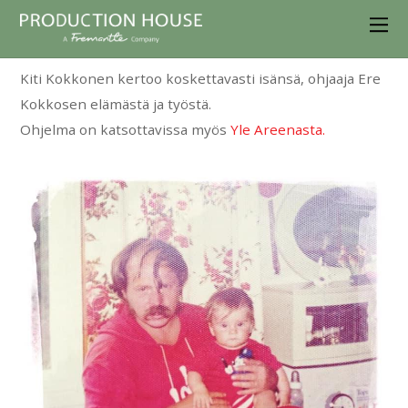
Kiti Kokkonen kertoo koskettavasti isänsä, ohjaaja Ere
Kokkosen elämästä ja työstä.
Ohjelma on katsottavissa myös
Yle Areenasta.