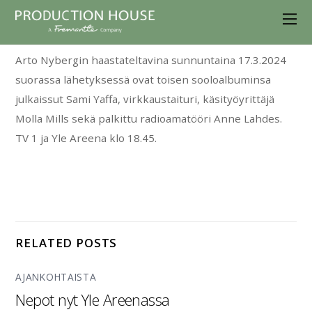
Arto Nybergin haastateltavina sunnuntaina 17.3.2024
suorassa lähetyksessä ovat toisen sooloalbuminsa
julkaissut Sami Yaffa, virkkaustaituri, käsityöyrittäjä
Molla Mills sekä palkittu radioamatööri Anne Lahdes.
TV 1 ja Yle Areena klo 18.45.
RELATED POSTS
AJANKOHTAISTA
Nepot nyt Yle Areenassa