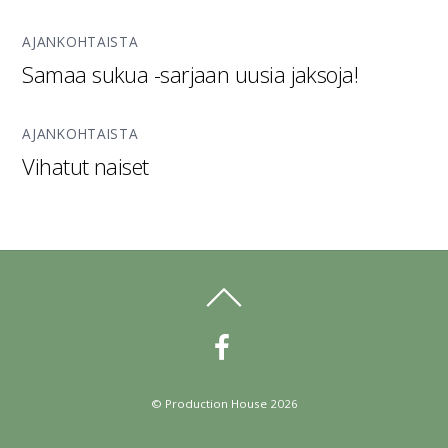
AJANKOHTAISTA
Samaa sukua -sarjaan uusia jaksoja!
AJANKOHTAISTA
Vihatut naiset
©
Production House
2026