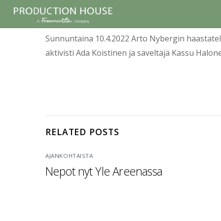
Sunnuntaina 10.4.2022 Arto Nybergin haastatel
aktivisti Ada Koistinen ja säveltäjä Kassu Halon
RELATED POSTS
AJANKOHTAISTA
Nepot nyt Yle Areenassa