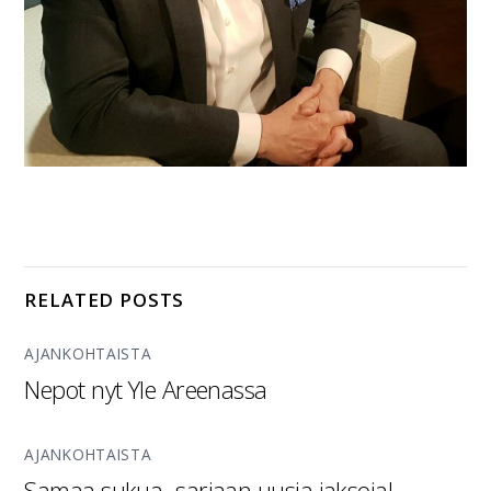
RELATED POSTS
AJANKOHTAISTA
Nepot nyt Yle Areenassa
AJANKOHTAISTA
Samaa sukua -sarjaan uusia jaksoja!