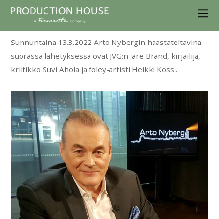
Sunnuntaina 13.3.2022 Arto Nybergin haastateltavina
suorassa lähetyksessä ovat JVG:n Jare Brand, kirjailija,
kriitikko Suvi Ahola ja foley-artisti Heikki Kossi.