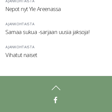
AJANKOHTAISTA
Nepot nyt Yle Areenassa
AJANKOHTAISTA
Samaa sukua -sarjaan uusia jaksoja!
AJANKOHTAISTA
Vihatut naiset