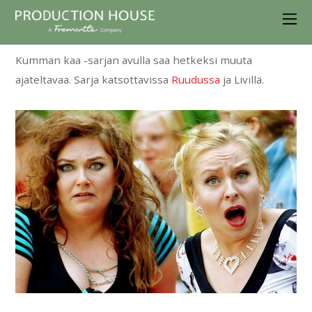
Kumman kaa -sarjan avulla saa hetkeksi muuta
ajateltavaa. Sarja katsottavissa
Ruudussa
ja Livillä.