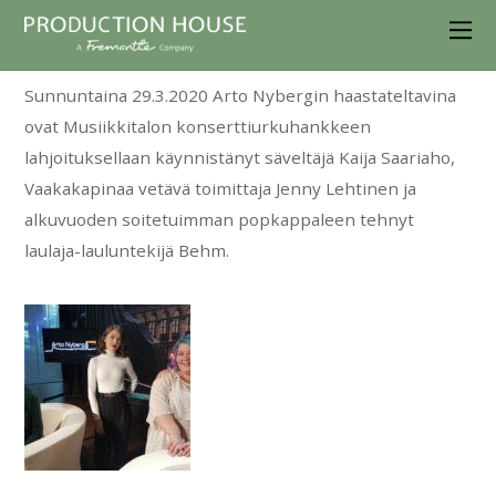
Sunnuntaina 29.3.2020 Arto Nybergin haastateltavina
ovat Musiikkitalon konserttiurkuhankkeen
lahjoituksellaan käynnistänyt säveltäjä Kaija Saariaho,
Vaakakapinaa vetävä toimittaja Jenny Lehtinen ja
alkuvuoden soitetuimman popkappaleen tehnyt
laulaja-lauluntekijä Behm.