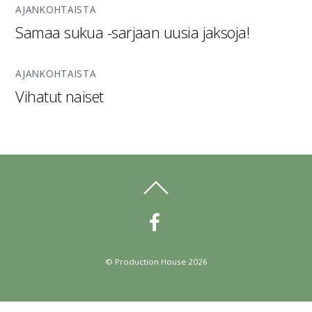
AJANKOHTAISTA
Samaa sukua -sarjaan uusia jaksoja!
AJANKOHTAISTA
Vihatut naiset
©
Production House
2026